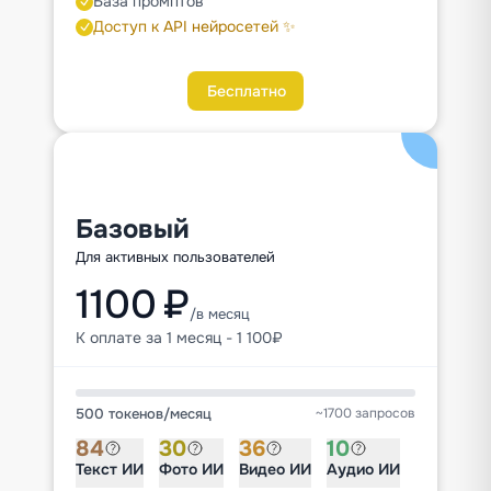
База промптов
Доступ к API нейросетей ✨
Бесплатно
Базовый
Для активных пользователей
1100 ₽
/в месяц
К оплате за 1 месяц - 1 100₽
500 токенов
/
месяц
~1700 запросов
84
30
36
10
Текст ИИ
Фото ИИ
Видео ИИ
Аудио ИИ