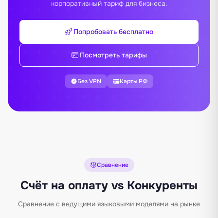
корпоративный тариф для бизнеса.
Попробовать бесплатно
Посмотреть тарифы
Без VPN
Карты РФ
Сравнение
Счёт на оплату vs Конкуренты
Сравнение с ведущими языковыми моделями на рынке