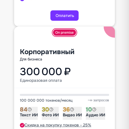
Оплатить
On premise
Корпоративный
Для бизнеса
300 000 ₽
Единоразовая оплата
100 000 000 токенов
/
месяц
~∞ запросов
84
30
36
10
Текст ИИ
Фото ИИ
Видео ИИ
Аудио ИИ
Скидка на покупку токенов - 25%