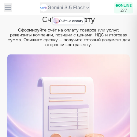
ONLINE
Gemini 3.5 Flash
277
Счёт на оплату
Счёт на оплату
Сформируйте счёт на оплату товаров или услуг:
реквизиты компании, позиции с ценами, НДС и итоговая
сумма. Опишите сделку — получите готовый документ для
отправки контрагенту.