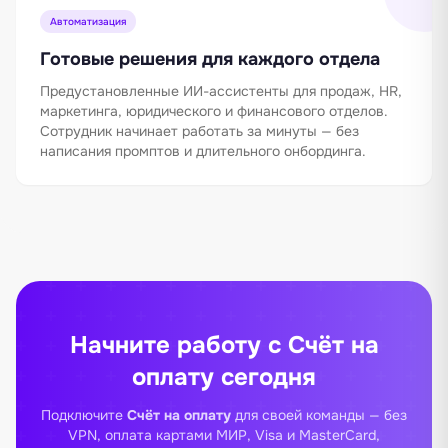
Автоматизация
Готовые решения для каждого отдела
Предустановленные ИИ-ассистенты для продаж, HR,
маркетинга, юридического и финансового отделов.
Сотрудник начинает работать за минуты — без
написания промптов и длительного онбординга.
Начните работу с Счёт на
оплату сегодня
Подключите
Счёт на оплату
для своей команды — без
VPN, оплата картами МИР, Visa и MasterCard,