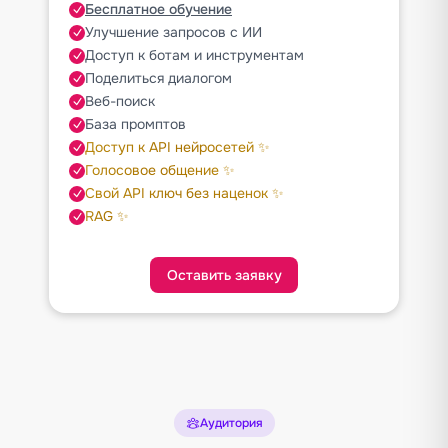
Бесплатное обучение
Улучшение запросов с ИИ
Доступ к ботам и инструментам
Поделиться диалогом
Веб-поиск
База промптов
Доступ к API нейросетей ✨
Голосовое общение ✨
Свой API ключ без наценок ✨
RAG ✨
Оставить заявку
Аудитория