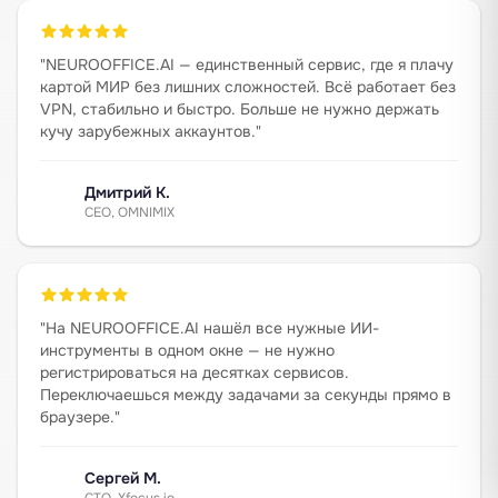
"
NEUROOFFICE.AI — единственный сервис, где я плачу
картой МИР без лишних сложностей. Всё работает без
VPN, стабильно и быстро. Больше не нужно держать
кучу зарубежных аккаунтов.
"
Дмитрий К.
CEO, OMNIMIX
"
На NEUROOFFICE.AI нашёл все нужные ИИ-
инструменты в одном окне — не нужно
регистрироваться на десятках сервисов.
Переключаешься между задачами за секунды прямо в
браузере.
"
Сергей М.
CTO, Xfocus.io