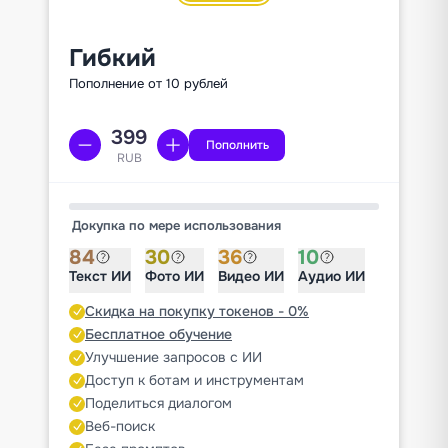
Гибкий
Пополнение от 10 рублей
Пополнить
RUB
Докупка по мере использования
84
30
36
10
Текст ИИ
Фото ИИ
Видео ИИ
Аудио ИИ
Скидка на покупку токенов - 0%
Бесплатное обучение
Улучшение запросов с ИИ
Доступ к ботам и инструментам
Поделиться диалогом
Веб-поиск