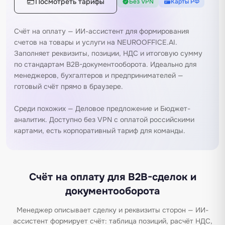
Посмотреть тарифы
Без VPN
Карты РФ
Счёт на оплату — ИИ-ассистент для формирования
счетов на товары и услуги на NEUROOFFICE.AI.
Заполняет реквизиты, позиции, НДС и итоговую сумму
по стандартам B2B-документооборота. Идеально для
менеджеров, бухгалтеров и предпринимателей —
готовый счёт прямо в браузере.
Среди похожих —
Деловое предложение
и
Бюджет-
аналитик
. Доступно без VPN с оплатой российскими
картами, есть корпоративный тариф для команды.
Счёт на оплату для B2B-сделок и
документооборота
Менеджер описывает сделку и реквизиты сторон — ИИ-
ассистент формирует счёт: таблица позиций, расчёт НДС,