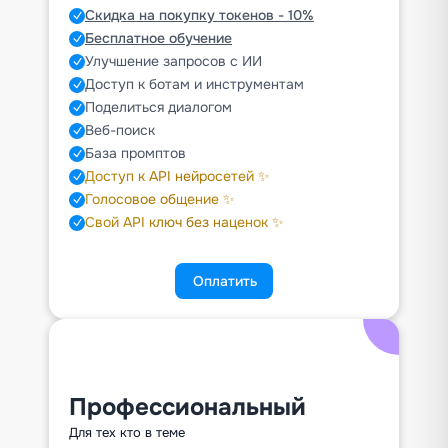
Скидка на покупку токенов - 10%
Бесплатное обучение
Улучшение запросов с ИИ
Доступ к ботам и инструментам
Поделиться диалогом
Веб-поиск
База промптов
Доступ к API нейросетей ✨
Голосовое общение ✨
Свой API ключ без наценок ✨
Оплатить
Профессиональный
Для тех кто в теме