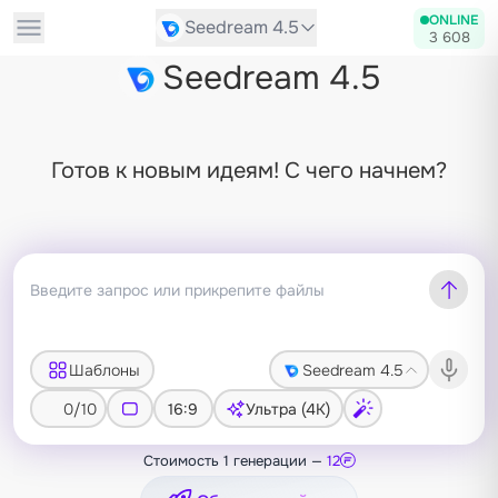
ONLINE
Seedream 4.5
3 608
Seedream 4.5
Готов к новым идеям! С чего начнем?
Шаблоны
Seedream 4.5
0/10
16:9
Ультра (4K)
Стоимость 1 генерации —
12