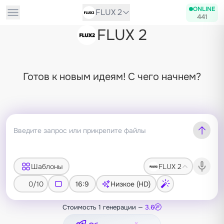
ONLINE
FLUX 2
441
FLUX 2
Готов к новым идеям! С чего начнем?
Шаблоны
FLUX 2
0/10
16:9
Низкое (HD)
Стоимость 1 генерации —
3.6