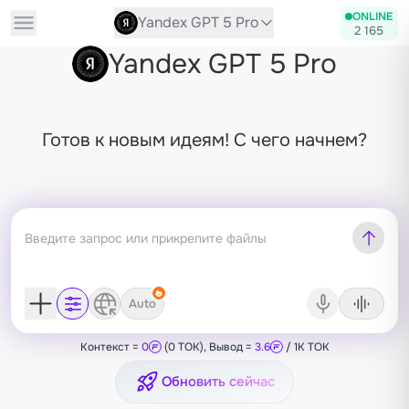
ONLINE
Yandex GPT 5 Pro
2 165
Yandex GPT 5 Pro
Готов к новым идеям! С чего начнем?
Auto
Контекст =
0
(0 TOK), Вывод =
3.6
/ 1K TOK
Обновить сейчас