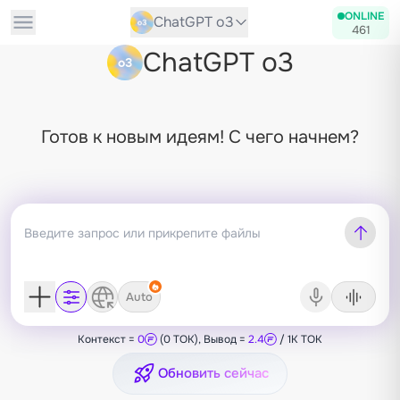
ONLINE
ChatGPT o3
461
ChatGPT o3
Готов к новым идеям! С чего начнем?
Auto
Контекст =
0
(0 TOK), Вывод =
2.4
/ 1K TOK
Обновить сейчас