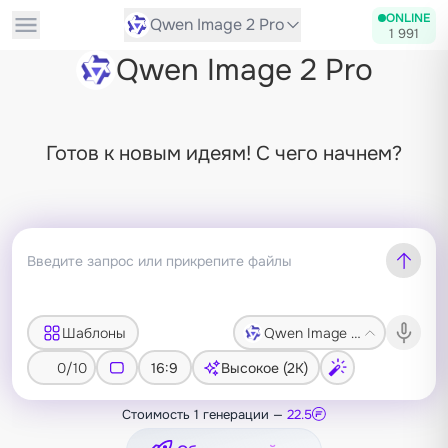
ONLINE
Qwen Image 2 Pro
1 991
Qwen Image 2 Pro
Готов к новым идеям! С чего начнем?
Шаблоны
Qwen Image 2 Pro
0/10
16:9
Высокое (2K)
Стоимость 1 генерации —
22.5