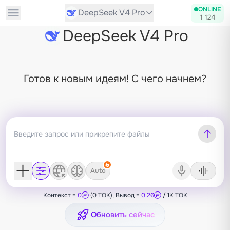
ONLINE
DeepSeek V4 Pro
1 124
DeepSeek V4 Pro
Готов к новым идеям! С чего начнем?
Auto
Контекст =
0
(0 TOK), Вывод =
0.26
/ 1K TOK
Обновить сейчас