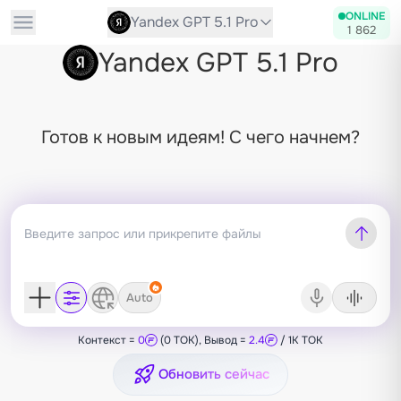
ONLINE
Yandex GPT 5.1 Pro
1 862
Yandex GPT 5.1 Pro
Готов к новым идеям! С чего начнем?
Auto
Контекст =
0
(0 TOK), Вывод =
2.4
/ 1K TOK
Обновить сейчас