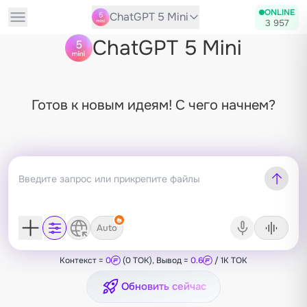
ONLINE
ChatGPT 5 Mini
3 957
ChatGPT 5 Mini
Готов к новым идеям! С чего начнем?
Auto
Контекст =
0
(0 TOK), Вывод =
0.6
/ 1K TOK
Обновить сейчас