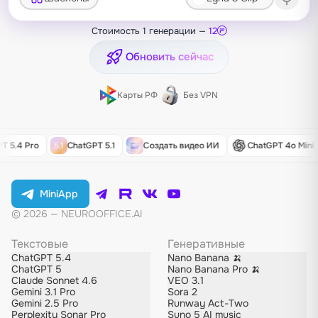
Стоимость 1 генерации —
12
Обновить сейчас
Карты РФ
Без VPN
.4 Pro
ChatGPT 5.1
Создать видео ИИ
ChatGPT 4o Mini
MiniApp
© 2026 — NEUROOFFICE.AI
Текстовые
Генеративные
ChatGPT 5.4
Nano Banana 🍌
ChatGPT 5
Nano Banana Pro 🍌
Claude Sonnet 4.6
VEO 3.1
Gemini 3.1 Pro
Sora 2
Gemini 2.5 Pro
Runway Act-Two
Perplexity Sonar Pro
Suno 5 AI music