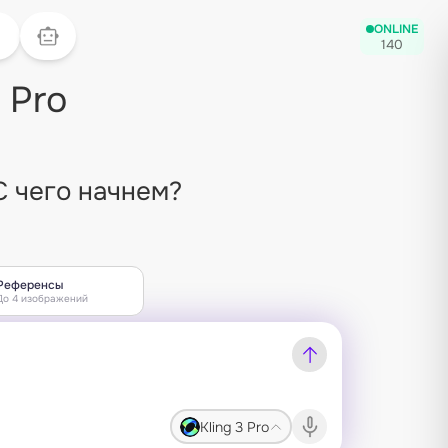
ONLINE
140
3 Pro
С чего начнем?
Референсы
До 4 изображений
Kling 3 Pro