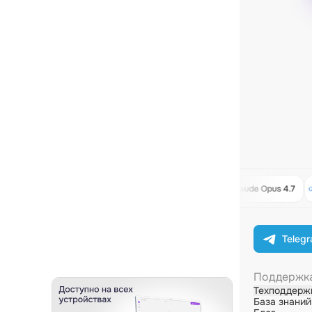
Kimi 2.7 Code
Расчёт командировки
Claude Opus 4.7
Teleg
Поддержк
Техподдерж
База знаний