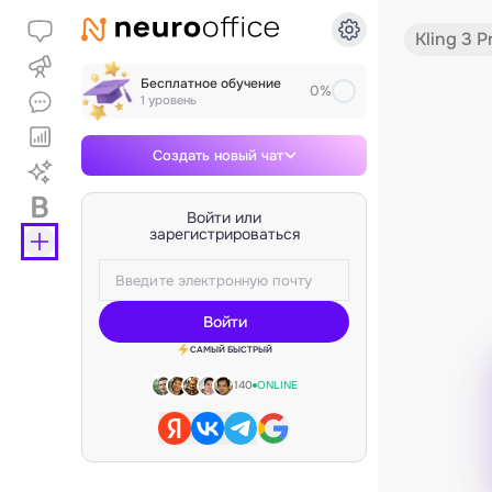
Kling 3 P
Бесплатное обучение
0%
1 уровень
Создать новый чат
Войти или
зарегистрироваться
Войти
САМЫЙ БЫСТРЫЙ
140
ONLINE