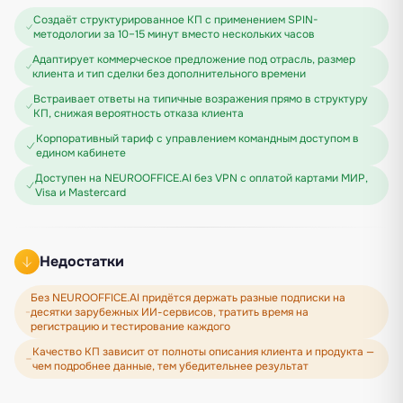
Создаёт структурированное КП с применением SPIN-
методологии за 10–15 минут вместо нескольких часов
Адаптирует коммерческое предложение под отрасль, размер
клиента и тип сделки без дополнительного времени
Встраивает ответы на типичные возражения прямо в структуру
КП, снижая вероятность отказа клиента
Корпоративный тариф с управлением командным доступом в
едином кабинете
Доступен на NEUROOFFICE.AI без VPN с оплатой картами МИР,
Visa и Mastercard
Недостатки
Без NEUROOFFICE.AI придётся держать разные подписки на
десятки зарубежных ИИ-сервисов, тратить время на
регистрацию и тестирование каждого
Качество КП зависит от полноты описания клиента и продукта —
чем подробнее данные, тем убедительнее результат