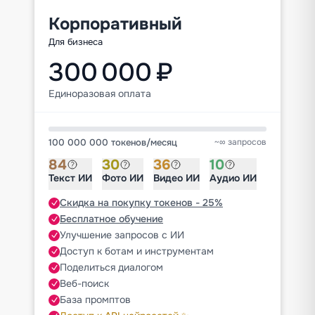
Корпоративный
Для бизнеса
300 000 ₽
Единоразовая оплата
100 000 000 токенов
/
месяц
~∞ запросов
84
30
36
10
Текст ИИ
Фото ИИ
Видео ИИ
Аудио ИИ
Скидка на покупку токенов - 25%
Бесплатное обучение
Улучшение запросов с ИИ
Доступ к ботам и инструментам
Поделиться диалогом
Веб-поиск
База промптов