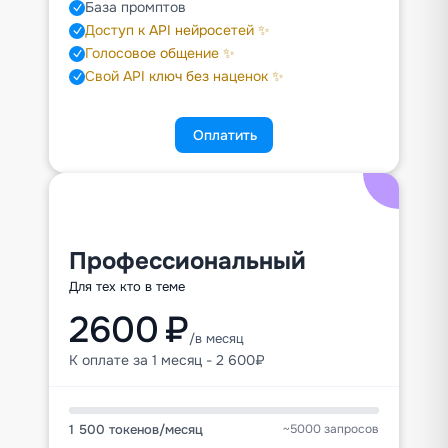
База промптов
Доступ к API нейросетей ✨
Голосовое общение ✨
Свой API ключ без наценок ✨
Оплатить
Профессиональный
Для тех кто в теме
2600 ₽
/в месяц
К оплате за 1 месяц - 2 600₽
1 500 токенов
/
месяц
~5000 запросов