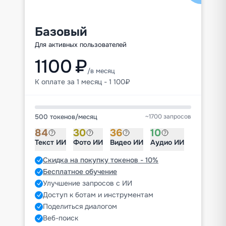
Базовый
Для активных пользователей
1100 ₽
/в месяц
К оплате за 1 месяц - 1 100₽
500 токенов
/
месяц
~1700 запросов
84
30
36
10
Текст ИИ
Фото ИИ
Видео ИИ
Аудио ИИ
Скидка на покупку токенов - 10%
Бесплатное обучение
Улучшение запросов с ИИ
Доступ к ботам и инструментам
Поделиться диалогом
Веб-поиск