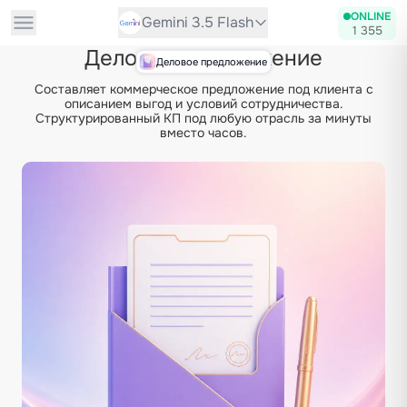
ONLINE
Gemini 3.5 Flash
1 355
Деловое предложение
Деловое предложение
Составляет коммерческое предложение под клиента с
описанием выгод и условий сотрудничества.
Структурированный КП под любую отрасль за минуты
вместо часов.