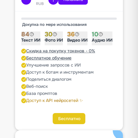
RUB
Докупка по мере использования
84
30
36
10
Текст ИИ
Фото ИИ
Видео ИИ
Аудио ИИ
Скидка на покупку токенов - 0%
Бесплатное обучение
Улучшение запросов с ИИ
Доступ к ботам и инструментам
Поделиться диалогом
Веб-поиск
База промптов
Доступ к API нейросетей ✨
Бесплатно