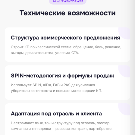
Спецификации
Технические возможности
Структура коммерческого предложения
Строит КП по классической схеме: обращение, боль, решение,
выгоды, доказательства, условия, CTA.
SPIN-методология и формулы продаж
Использует SPIN, AIDA, FAB и PAS для усиления
убедительности текста и повышения конверсии КП.
Адаптация под отрасль и клиента
Настраивает язык, тон и структуру под отрасль, размер
компании и тип сделки — разовая, контракт, партнёрство.