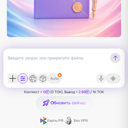
Auto
Контекст =
0
(0 TOK), Вывод =
2.69
/ 1K TOK
Обновить сейчас
Карты РФ
Без VPN