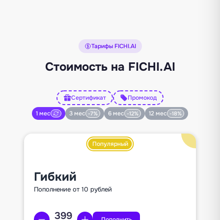
Тарифы FICHI.AI
Стоимость на FICHI.AI
Сертификат
Промокод
1 мес
3 мес
6 мес
12 мес
-7%
-12%
-18%
Популярный
Гибкий
Пополнение от 10 рублей
Пополнить