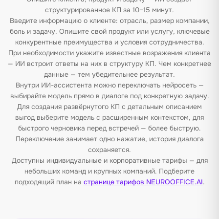
структурированное КП за 10–15 минут.
Введите информацию о клиенте: отрасль, размер компании,
боль и задачу. Опишите свой продукт или услугу, ключевые
конкурентные преимущества и условия сотрудничества.
При необходимости укажите известные возражения клиента
— ИИ встроит ответы на них в структуру КП. Чем конкретнее
данные — тем убедительнее результат.
Внутри ИИ-ассистента можно переключать нейросеть —
выбирайте модель прямо в диалоге под конкретную задачу.
Для создания развёрнутого КП с детальным описанием
выгод выберите модель с расширенным контекстом, для
быстрого черновика перед встречей — более быструю.
Переключение занимает одно нажатие, история диалога
сохраняется.
Доступны индивидуальные и корпоративные тарифы — для
небольших команд и крупных компаний. Подберите
подходящий план на
странице тарифов NEUROOFFICE.AI
.