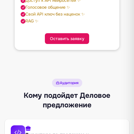
Доступ к API нейросетей ✨
Голосовое общение ✨
Свой API ключ без наценок ✨
RAG ✨
Оставить заявку
Аудитория
Кому подойдет Деловое
предложение