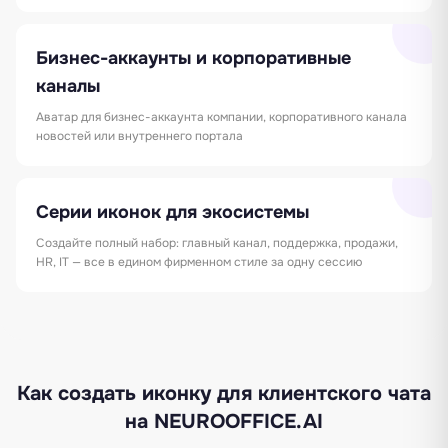
Бизнес-аккаунты и корпоративные
каналы
Аватар для бизнес-аккаунта компании, корпоративного канала
новостей или внутреннего портала
Серии иконок для экосистемы
Создайте полный набор: главный канал, поддержка, продажи,
HR, IT — все в едином фирменном стиле за одну сессию
Как создать иконку для клиентского чата
на NEUROOFFICE.AI