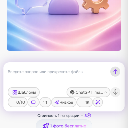
Шаблоны
ChatGPT Image 2
0/10
1:1
Низкое
1K
Стоимость 1 генерации —
3
1 фото бесплатно