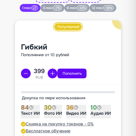
1 мес
3 мес
6 мес
12 мес
-7%
-12%
-18%
Популярный
Гибкий
Пополнение от 10 рублей
Пополнить
RUB
Докупка по мере использования
84
30
36
10
Текст ИИ
Фото ИИ
Видео ИИ
Аудио ИИ
Скидка на покупку токенов - 0%
Бесплатное обучение