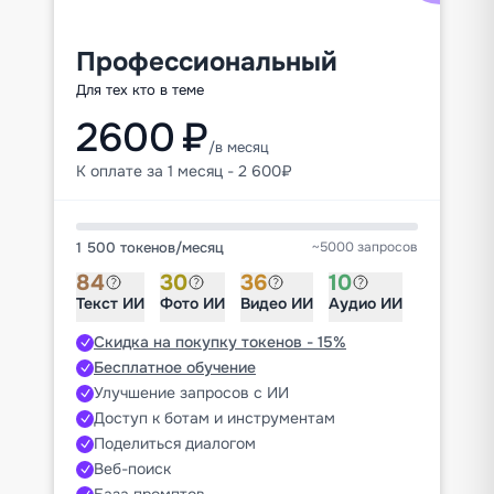
Профессиональный
Для тех кто в теме
2600 ₽
/в месяц
К оплате за 1 месяц - 2 600₽
1 500 токенов
/
месяц
~5000 запросов
84
30
36
10
Текст ИИ
Фото ИИ
Видео ИИ
Аудио ИИ
Скидка на покупку токенов - 15%
Бесплатное обучение
Улучшение запросов с ИИ
Доступ к ботам и инструментам
Поделиться диалогом
Веб-поиск
База промптов