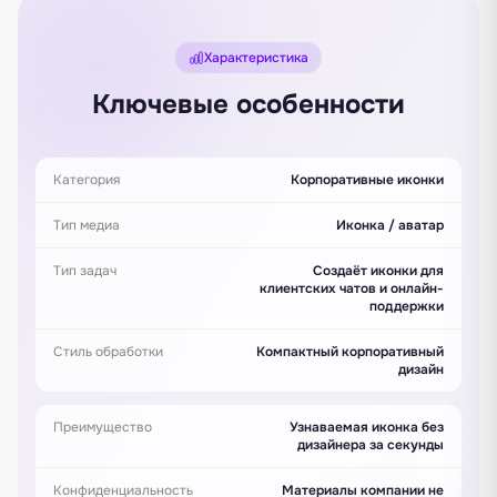
Характеристика
Ключевые особенности
Категория
Корпоративные иконки
Тип медиа
Иконка / аватар
Тип задач
Создаёт иконки для
клиентских чатов и онлайн-
поддержки
Стиль обработки
Компактный корпоративный
дизайн
Преимущество
Узнаваемая иконка без
дизайнера за секунды
Конфиденциальность
Материалы компании не