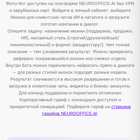
Фото-бот доступен на платформе NEUROOFFICE.AI без VPN
и зарубежных карт. Войдите в личный кабинет, выберите
Иконки для клиентских чатов ИИ в каталоге и загрузите
логотип компании в диалог.
Опишите задачу: назначение иконки (поддержка, продажи,
HR), желаемый стиль (строгий/дружелюбный/
минималистичный) и формат (квадрат/круг). Чем точнее
описание — тем узнаваемее результат. Можно прикрепить
референс понравившейся иконки или символ отдела.
Внутри бота можно переключать нейросеть прямо в диалоге
— для разных стилей иконок подходят разные модели.
Результат скачивается в высоком разрешении и готов к
загрузке в клиентские чаты, виджеты и бизнес-аккаунты.
Для команд поддержки и маркетинга оптимален
Корпоративный тариф с командным доступом и
приоритетной генерацией. Подберите тариф на
странице
тарифов NEUROOFFICE.AI
.