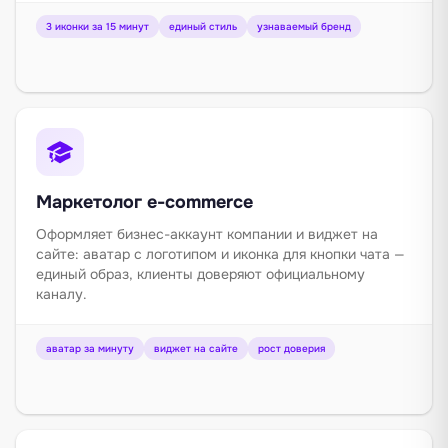
3 иконки за 15 минут
единый стиль
узнаваемый бренд
Маркетолог e-commerce
Оформляет бизнес-аккаунт компании и виджет на
сайте: аватар с логотипом и иконка для кнопки чата —
единый образ, клиенты доверяют официальному
каналу.
аватар за минуту
виджет на сайте
рост доверия