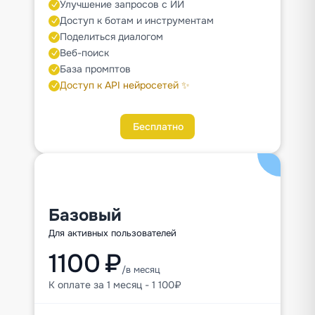
Улучшение запросов с ИИ
Доступ к ботам и инструментам
Поделиться диалогом
Веб-поиск
База промптов
Доступ к API нейросетей ✨
Бесплатно
Базовый
Для активных пользователей
1100 ₽
/в месяц
К оплате за 1 месяц - 1 100₽