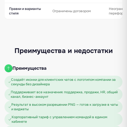
Правки и варианты
Неогранич
Ограничены договором
стиля
переформу
Преимущества и недостатки
Преимущества
Создаёт иконки для клиентских чатов с логотипом компании за
секунды без дизайнера
Поддерживает все назначения: поддержка, продажи, HR, общий
канал, бизнес-аккаунт
Результат в высоком разрешении PNG — готов к загрузке в чаты
и виджеты
Корпоративный тариф с управлением командой в едином
кабинете