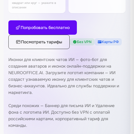
квадрат или круг — укажите в
описании
Попробовать бесплатно
Посмотреть тарифы
Без VPN
Карты РФ
Иконки для клиентских чатов ИИ — фото-бот для
создания аватаров и иконок онлайн-поддержки на
NEUROOFFICE.AI. Загрузите логотип компании — ИИ
создаст узнаваемую иконку для клиентских чатов и
бизнес-аккаунтов. Идеально для службы поддержки и
маркетинга.
Среди похожих —
Баннер для письма ИИ
и
Удаление
фона с логотипа ИИ
. Доступно без VPN с оплатой
российскими картами, корпоративный тариф для
команды.