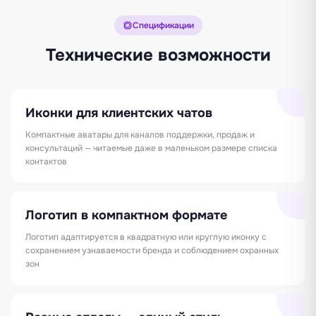
Спецификации
Технические возможности
Иконки для клиентских чатов
Компактные аватары для каналов поддержки, продаж и
консультаций — читаемые даже в маленьком размере списка
контактов
Логотип в компактном формате
Логотип адаптируется в квадратную или круглую иконку с
сохранением узнаваемости бренда и соблюдением охранных
зон