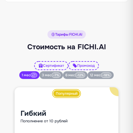
Тарифы FICHI.AI
Стоимость на FICHI.AI
Сертификат
Промокод
1 мес
3 мес
6 мес
12 мес
-7%
-12%
-18%
Популярный
Гибкий
Пополнение от 10 рублей