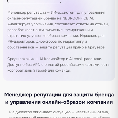
Менеджер репутации — ИИ-ассистент для управления
онлайн-репутацией бренда на NEUROOFFICE.AI.
Анализирует упоминания, составляет ответы на отзывы,
разрабатывает антикризисные коммуникации и
стратегию улучшения образа компании. Идеально для
PR-директоров, директоров по маркетингу и
собственников — защита репутации прямо в браузере.
Среди похожих —
AI Копирайтер
и
AI email-рассылки
.
Доступно без VPN с оплатой российскими картами, есть
корпоративный тариф для команды.
Менеджер репутации для защиты бренда
и управления онлайн-образом компании
PR-директор описывает ситуацию — негативный отзыв,
репутационный кризис или задачу по улучшению образа