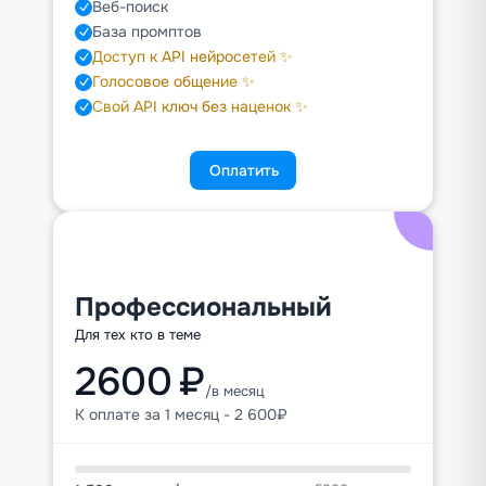
Веб-поиск
База промптов
Доступ к API нейросетей ✨
Голосовое общение ✨
Свой API ключ без наценок ✨
Оплатить
Профессиональный
Для тех кто в теме
2600 ₽
/в месяц
К оплате за 1 месяц - 2 600₽