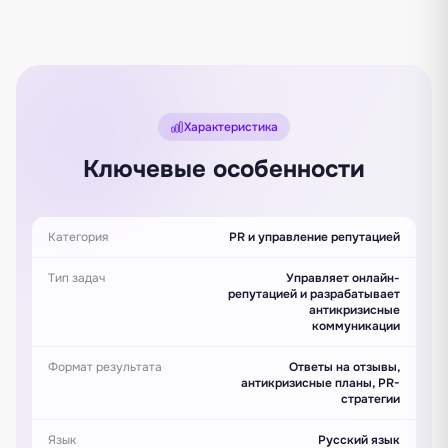
Характеристика
Ключевые особенности
Категория
PR и управление репутацией
Тип задач
Управляет онлайн-
репутацией и разрабатывает
антикризисные
коммуникации
Формат результата
Ответы на отзывы,
антикризисные планы, PR-
стратегии
Язык
Русский язык