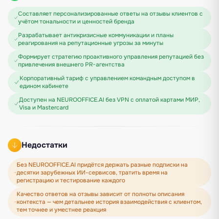
Составляет персонализированные ответы на отзывы клиентов с
учётом тональности и ценностей бренда
Разрабатывает антикризисные коммуникации и планы
реагирования на репутационные угрозы за минуты
Формирует стратегию проактивного управления репутацией без
привлечения внешнего PR-агентства
Корпоративный тариф с управлением командным доступом в
едином кабинете
Доступен на NEUROOFFICE.AI без VPN с оплатой картами МИР,
Visa и Mastercard
Недостатки
Без NEUROOFFICE.AI придётся держать разные подписки на
десятки зарубежных ИИ-сервисов, тратить время на
регистрацию и тестирование каждого
Качество ответов на отзывы зависит от полноты описания
контекста — чем детальнее история взаимодействия с клиентом,
тем точнее и уместнее реакция