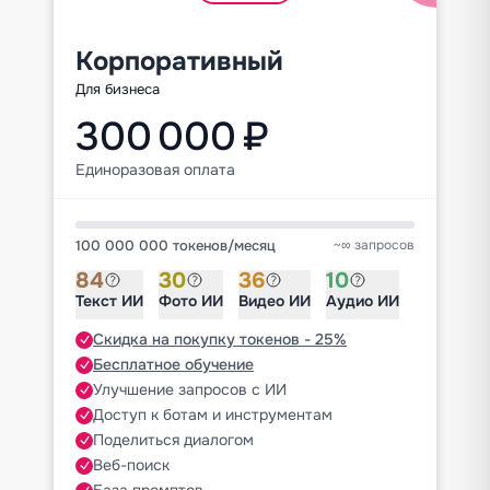
Корпоративный
Для бизнеса
300 000 ₽
Единоразовая оплата
100 000 000 токенов
/
месяц
~∞ запросов
84
30
36
10
Текст ИИ
Фото ИИ
Видео ИИ
Аудио ИИ
Скидка на покупку токенов - 25%
Бесплатное обучение
Улучшение запросов с ИИ
Доступ к ботам и инструментам
Поделиться диалогом
Веб-поиск
База промптов