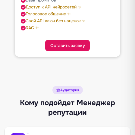
Доступ к API нейросетей ✨
Голосовое общение ✨
Свой API ключ без наценок ✨
RAG ✨
Оставить заявку
Аудитория
Кому подойдет Менеджер
репутации