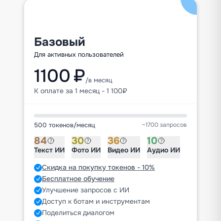
Базовый
Для активных пользователей
1100 ₽
/в месяц
К оплате за 1 месяц - 1 100₽
500 токенов
/
месяц
~1700 запросов
84
30
36
10
Текст ИИ
Фото ИИ
Видео ИИ
Аудио ИИ
Скидка на покупку токенов - 10%
Бесплатное обучение
Улучшение запросов с ИИ
Доступ к ботам и инструментам
Поделиться диалогом