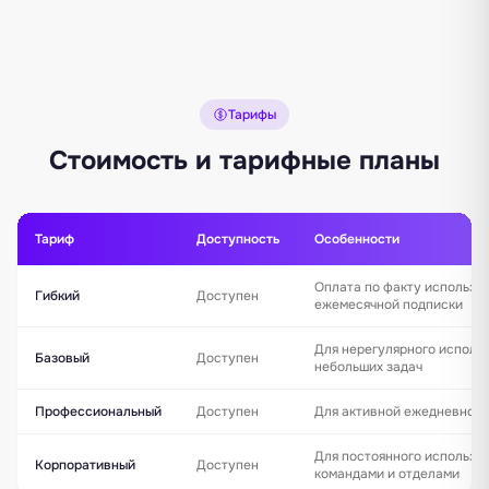
Тарифы
Стоимость и тарифные планы
Тариф
Доступность
Особенности
Оплата по факту использо
Гибкий
Доступен
ежемесячной подписки
Для нерегулярного исполь
Базовый
Доступен
небольших задач
Профессиональный
Доступен
Для активной ежедневной 
Для постоянного использо
Корпоративный
Доступен
командами и отделами