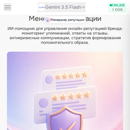
ONLINE
Gemini 3.5 Flash
1 009
Менеджер репутации
Менеджер репутации
ИИ-помощник для управления онлайн-репутацией бренда:
мониторинг упоминаний, ответы на отзывы,
антикризисные коммуникации, стратегия формирования
положительного образа.