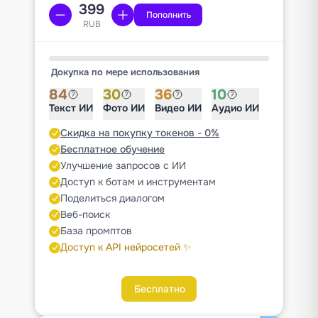
Пополнить
RUB
Докупка по мере использования
84
30
36
10
Текст ИИ
Фото ИИ
Видео ИИ
Аудио ИИ
Скидка на покупку токенов - 0%
Бесплатное обучение
Улучшение запросов с ИИ
Доступ к ботам и инструментам
Поделиться диалогом
Веб-поиск
База промптов
Доступ к API нейросетей ✨
Бесплатно