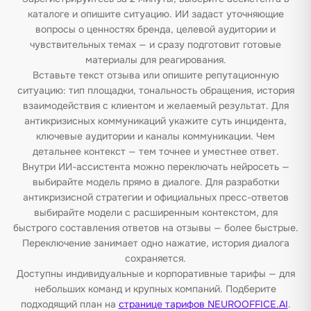
каталоге и опишите ситуацию. ИИ задаст уточняющие
вопросы о ценностях бренда, целевой аудитории и
чувствительных темах — и сразу подготовит готовые
материалы для реагирования.
Вставьте текст отзыва или опишите репутационную
ситуацию: тип площадки, тональность обращения, история
взаимодействия с клиентом и желаемый результат. Для
антикризисных коммуникаций укажите суть инцидента,
ключевые аудитории и каналы коммуникации. Чем
детальнее контекст — тем точнее и уместнее ответ.
Внутри ИИ-ассистента можно переключать нейросеть —
выбирайте модель прямо в диалоге. Для разработки
антикризисной стратегии и официальных пресс-ответов
выбирайте модели с расширенным контекстом, для
быстрого составления ответов на отзывы — более быстрые.
Переключение занимает одно нажатие, история диалога
сохраняется.
Доступны индивидуальные и корпоративные тарифы — для
небольших команд и крупных компаний. Подберите
подходящий план на
странице тарифов NEUROOFFICE.AI
.