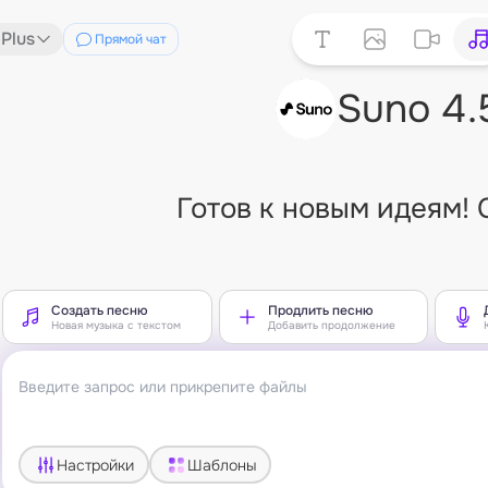
 Plus
Прямой чат
Suno 4.
Готов к новым идеям! 
Создать песню
Продлить песню
Новая музыка с текстом
Добавить продолжение
Настройки
Шаблоны