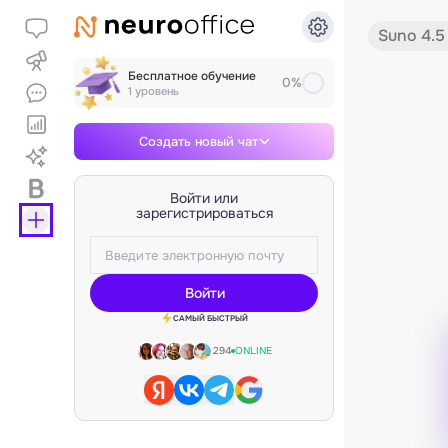
Suno 4.5
Бесплатное обучение
0%
1 уровень
Создать новый чат
Войти или
зарегистрироваться
Войти
САМЫЙ БЫСТРЫЙ
294
ONLINE