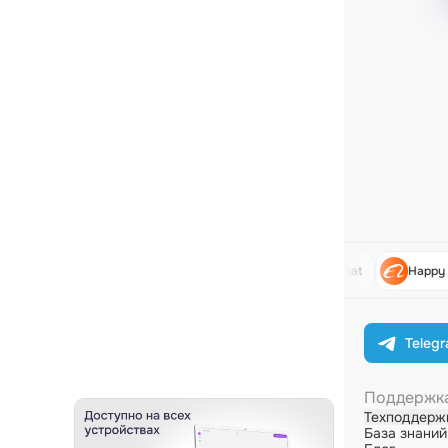
Grok 4.20
ChatGPT 5.2 Chat
Happy Horse V1.
Teleg
Поддержк
Техподдерж
База знаний