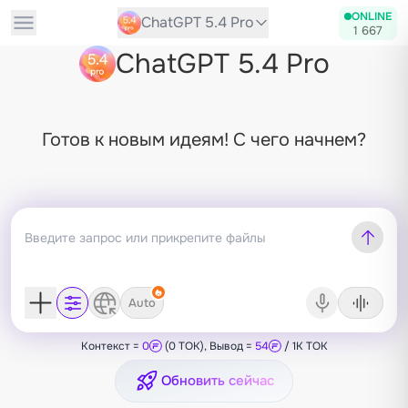
ONLINE
ChatGPT 5.4 Pro
1 667
ChatGPT 5.4 Pro
Готов к новым идеям! С чего начнем?
Auto
Контекст =
0
(0 TOK), Вывод =
54
/ 1K TOK
Обновить сейчас