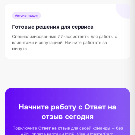
Автоматизация
Готовые решения для сервиса
Специализированные ИИ-ассистенты для работы с
клиентами и репутацией. Начните работать за
минуты.
Начните работу с Ответ на
отзыв сегодня
Подключите
Ответ на отзыв
для своей команды — без
VPN, оплата картами МИР, Visa и MasterCard,