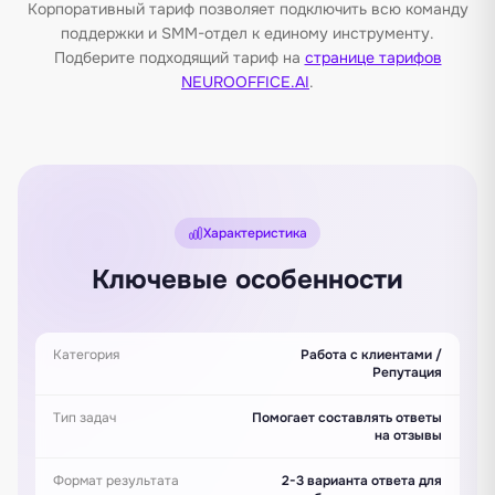
Корпоративный тариф позволяет подключить всю команду
поддержки и SMM-отдел к единому инструменту.
Подберите подходящий тариф на
странице тарифов
NEUROOFFICE.AI
.
Характеристика
Ключевые особенности
Категория
Работа с клиентами /
Репутация
Тип задач
Помогает составлять ответы
на отзывы
Формат результата
2-3 варианта ответа для