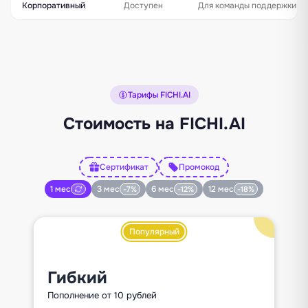
Корпоративный
Доступен
Для команды поддержки и
Тарифы FICHI.AI
Стоимость на FICHI.AI
Сертификат
Промокод
1 мес
3 мес
6 мес
12 мес
-7%
-12%
-18%
Популярный
Гибкий
Пополнение от 10 рублей