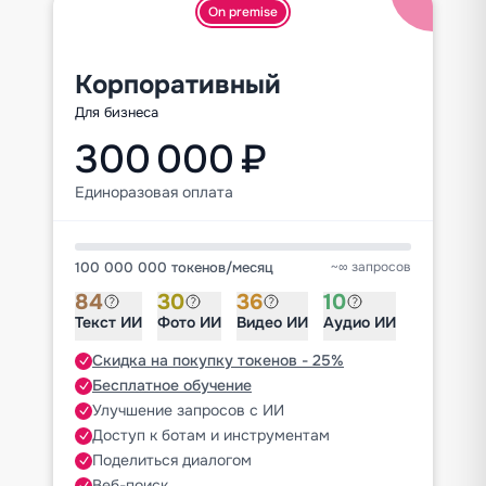
On premise
Корпоративный
Для бизнеса
300 000 ₽
Единоразовая оплата
100 000 000 токенов
/
месяц
~∞ запросов
84
30
36
10
Текст ИИ
Фото ИИ
Видео ИИ
Аудио ИИ
Скидка на покупку токенов - 25%
Бесплатное обучение
Улучшение запросов с ИИ
Доступ к ботам и инструментам
Поделиться диалогом
Веб-поиск