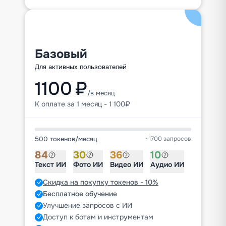
Базовый
Для активных пользователей
1100 ₽
/в месяц
К оплате за 1 месяц - 1 100₽
500 токенов
/
месяц
~1700 запросов
84
30
36
10
Текст ИИ
Фото ИИ
Видео ИИ
Аудио ИИ
Скидка на покупку токенов - 10%
Бесплатное обучение
Улучшение запросов с ИИ
Доступ к ботам и инструментам