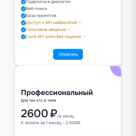
Поделиться диалогом
Веб-поиск
База промптов
Доступ к API нейросетей ✨
Голосовое общение ✨
Свой API ключ без наценок ✨
Оплатить
Профессиональный
Для тех кто в теме
2600 ₽
/в месяц
К оплате за 1 месяц - 2 600₽