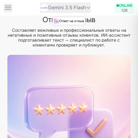
ONLINE
Gemini 3.5 Flash
128
Ответ на отзыв
Ответ на отзыв
Составляет вежливые и профессиональные ответы на
негативные и позитивные отзывы клиентов. ИИ-ассистент
подготавливает текст — специалист по работе с
клиентами проверяет и публикует.