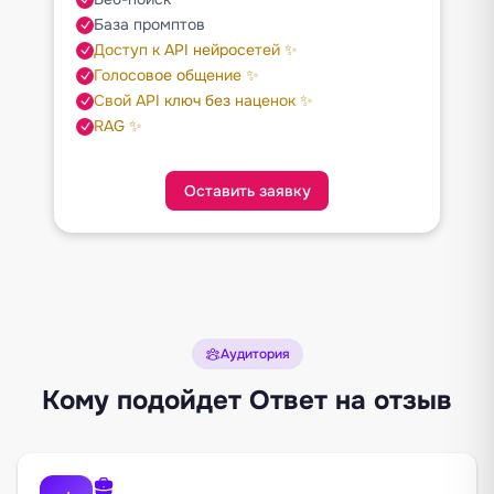
База промптов
Доступ к API нейросетей ✨
Голосовое общение ✨
Свой API ключ без наценок ✨
RAG ✨
Оставить заявку
Аудитория
Кому подойдет Ответ на отзыв