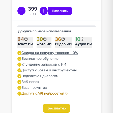
Пополнить
RUB
Докупка по мере использования
84
30
36
10
Текст ИИ
Фото ИИ
Видео ИИ
Аудио ИИ
Скидка на покупку токенов - 0%
Бесплатное обучение
Улучшение запросов с ИИ
Доступ к ботам и инструментам
Поделиться диалогом
Веб-поиск
База промптов
Доступ к API нейросетей ✨
Бесплатно