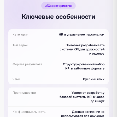
Характеристика
Ключевые особенности
Категория
HR и управление персоналом
Тип задач
Помогает разрабатывать
систему KPI для должностей
и отделов
Формат результата
Структурированный набор
KPI в табличном формате
Язык
Русский язык
Преимущество
Ускоряет разработку
базовой системы KPI с часов
до минут
Конфиденциальность
Данные компании не
используются для обучения