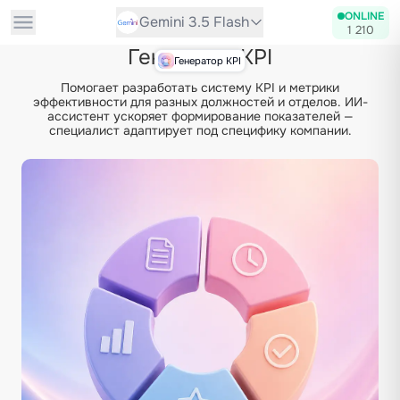
ONLINE
Gemini 3.5 Flash
1 210
Генератор KPI
Генератор KPI
Помогает разработать систему KPI и метрики
эффективности для разных должностей и отделов. ИИ-
ассистент ускоряет формирование показателей —
специалист адаптирует под специфику компании.