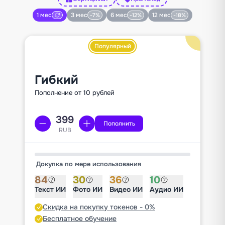
1 мес
3 мес
6 мес
12 мес
-7%
-12%
-18%
Популярный
Гибкий
Пополнение от 10 рублей
Пополнить
RUB
Докупка по мере использования
84
30
36
10
Текст ИИ
Фото ИИ
Видео ИИ
Аудио ИИ
Скидка на покупку токенов - 0%
Бесплатное обучение