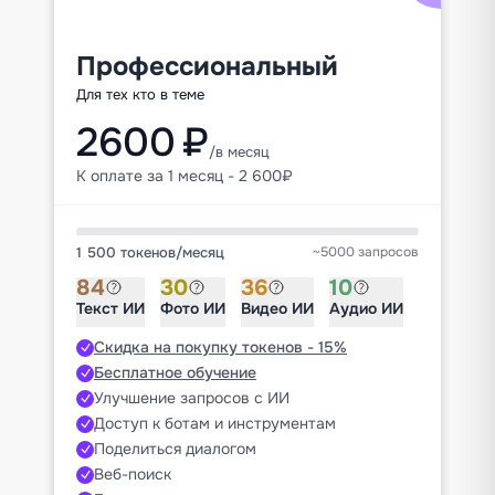
Профессиональный
Для тех кто в теме
2600 ₽
/в месяц
К оплате за 1 месяц - 2 600₽
1 500 токенов
/
месяц
~5000 запросов
84
30
36
10
Текст ИИ
Фото ИИ
Видео ИИ
Аудио ИИ
Скидка на покупку токенов - 15%
Бесплатное обучение
Улучшение запросов с ИИ
Доступ к ботам и инструментам
Поделиться диалогом
Веб-поиск