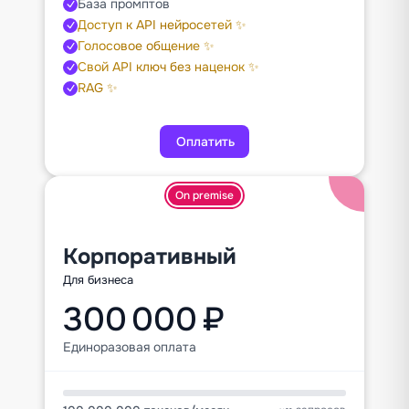
База промптов
Доступ к API нейросетей ✨
Голосовое общение ✨
Свой API ключ без наценок ✨
RAG ✨
Оплатить
On premise
Корпоративный
Для бизнеса
300 000 ₽
Единоразовая оплата