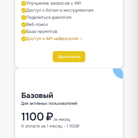
Улучшение запросов с ИИ
Доступ к ботам и инструментам
Поделиться диалогом
Веб-поиск
База промптов
Доступ к API нейросетей ✨
Бесплатно
Базовый
Для активных пользователей
1100 ₽
/в месяц
К оплате за 1 месяц - 1 100₽