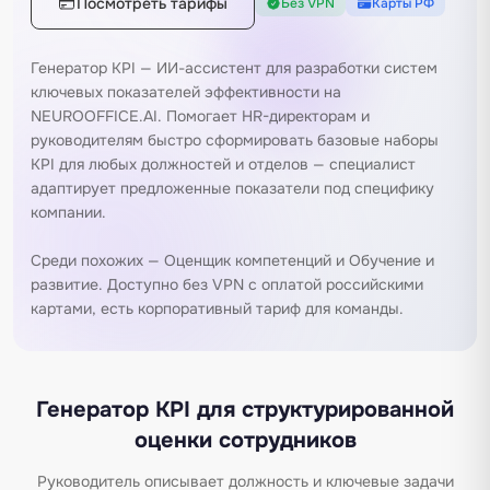
Посмотреть тарифы
Без VPN
Карты РФ
Генератор KPI — ИИ-ассистент для разработки систем
ключевых показателей эффективности на
NEUROOFFICE.AI. Помогает HR-директорам и
руководителям быстро сформировать базовые наборы
KPI для любых должностей и отделов — специалист
адаптирует предложенные показатели под специфику
компании.
Среди похожих —
Оценщик компетенций
и
Обучение и
развитие
. Доступно без VPN с оплатой российскими
картами, есть корпоративный тариф для команды.
Генератор KPI для структурированной
оценки сотрудников
Руководитель описывает должность и ключевые задачи