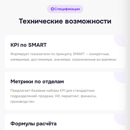
Спецификации
Технические возможности
KPI по SMART
Формирует показатели по принципу SMART — конкретные,
измеримые, достижимые, значимые, ограниченные во времени.
Метрики по отделам
Предлагает базовые наборы KPI для стандартных
подразделений: продажи, HR, маркетинг, финансы,
производство.
Формулы расчёта