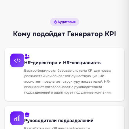
Аудитория
Кому подойдет Генератор KPI
HR-директора и HR-специалисты
Быстро формируют базовые системы KPI для новых
должностей или обновляют существующие: ИИ-
ассистент предлагает структуру показателей, HR-
специалист согласовывает с руководителями
подразделений и адаптирует под данные компании.
Руководители подразделений
Разрабатывают KPI для своей команды