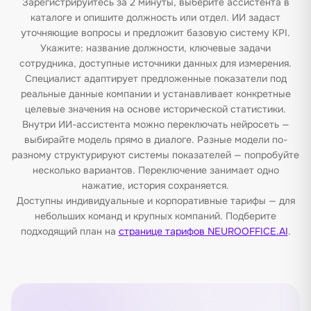
Зарегистрируйтесь за 2 минуты, выберите ассистента в
каталоге и опишите должность или отдел. ИИ задаст
уточняющие вопросы и предложит базовую систему KPI.
Укажите: название должности, ключевые задачи
сотрудника, доступные источники данных для измерения.
Специалист адаптирует предложенные показатели под
реальные данные компании и устанавливает конкретные
целевые значения на основе исторической статистики.
Внутри ИИ-ассистента можно переключать нейросеть —
выбирайте модель прямо в диалоге. Разные модели по-
разному структурируют системы показателей — попробуйте
несколько вариантов. Переключение занимает одно
нажатие, история сохраняется.
Доступны индивидуальные и корпоративные тарифы — для
небольших команд и крупных компаний. Подберите
подходящий план на
странице тарифов NEUROOFFICE.AI
.