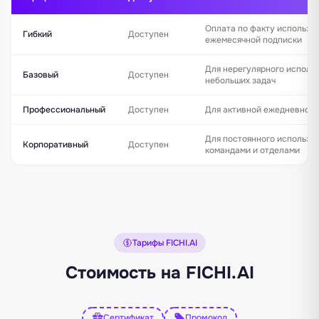
Оплата по факту использо
Гибкий
Доступен
ежемесячной подписки
Для нерегулярного исполь
Базовый
Доступен
небольших задач
Профессиональный
Доступен
Для активной ежедневной 
Для постоянного использо
Корпоративный
Доступен
командами и отделами
Тарифы FICHI.AI
Стоимость на FICHI.AI
Сертификат
Промокод