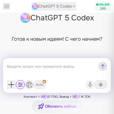
ONLINE
ChatGPT 5 Codex
289
ChatGPT 5 Codex
Готов к новым идеям! С чего начнем?
Auto
Контекст =
0
(0 TOK), Вывод =
3
/ 1K TOK
Обновить сейчас