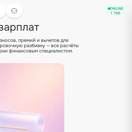
ONLINE
1 769
зарплат
взносов, премий и вычетов для
ровочную разбивку — все расчёты
ерки финансовым специалистом.