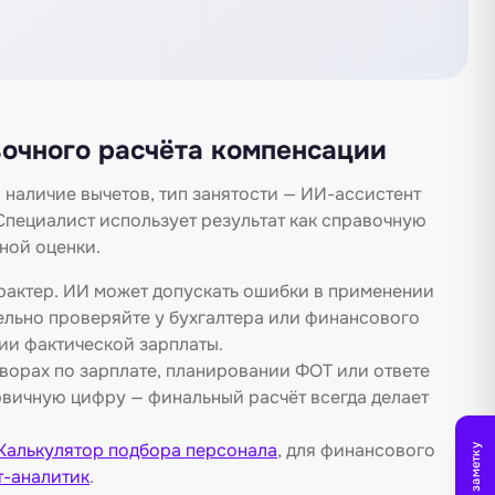
вочного расчёта компенсации
 наличие вычетов, тип занятости — ИИ-ассистент
пециалист использует результат как справочную
ной оценки.
рактер. ИИ может допускать ошибки в применении
ельно проверяйте у бухгалтера или финансового
ии фактической зарплаты.
орах по зарплате, планировании ФОТ или ответе
рвичную цифру — финальный расчёт всегда делает
Калькулятор подбора персонала
, для финансового
-аналитик
.