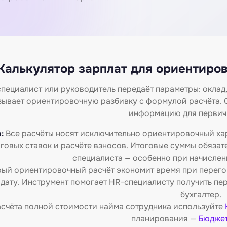
Калькулятор зарплат для ориентиро
пециалист или руководитель передаёт параметры: оклад,
зывает ориентировочную разбивку с формулой расчёта. С
информацию для первич
:
Все расчёты носят исключительно ориентировочный ха
говых ставок и расчёте взносов. Итоговые суммы обязат
специалиста — особенно при начислен
ый ориентировочный расчёт экономит время при перегов
дату. Инструмент помогает HR-специалисту получить пе
бухгалтер.
асчёта полной стоимости найма сотрудника используйте
планирования —
Бюджет