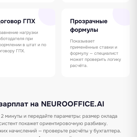
оговор ГПХ
Прозрачные
формулы
равнение нагрузки
аботодателя при
Показывает
формлении в штат и по
применённые ставки и
оговору ГПХ.
формулу — специалист
может проверить логику
расчёта.
 зарплат на NEUROOFFICE.AI
 2 минуты и передайте параметры: размер оклада
ассистент покажет ориентировочную разбивку.
их начислений — проверьте расчёты у бухгалтера.