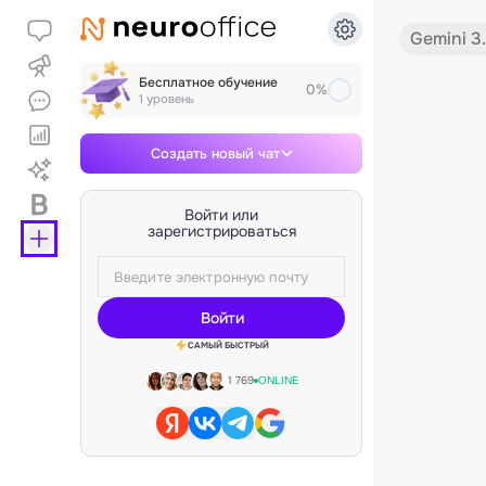
Gemini 3
Бесплатное обучение
0%
1 уровень
Создать новый чат
Войти или
зарегистрироваться
Войти
САМЫЙ БЫСТРЫЙ
1 769
ONLINE