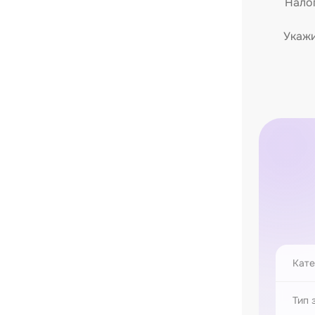
Налог
Укажи
Кате
Тип 