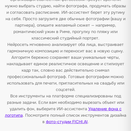
нужно выбрать студию, найти фотографа, продумать образы
и согласовать расписание. ИИ-ассистент берет эту рутину
на себя. Просто загрузите две обычные фотографии (вашу и
партнера), опишите желаемый сюжет — например,
романтический ужин в Риме, прогулку по пляжу или
классический студийный портрет.
Нейросеть мгновенно анализирует оба лица, выстраивает
гармоничную композицию и переносит вас в новую сцену.
Алгоритм бережно сохраняет ваши уникальные черты,
накладывает единое реалистичное освещение и стилизует
кадр так, словно вас действительно снимал
профессиональный фотограф. Готовые фотографии можно
использовать для печати, пригласительных на свадьбу или
соцсетей.
Все инструменты на платформе специализированы под
разные задачи. Если вам необходимо вырезать объект или
удалить фон, выберите ИИ-ассистента
Удаление фона с
логотипа
. Посмотрите полный список инструментов дизайна
в
фото-студии FICHI.AI
.