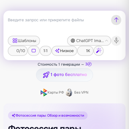
Шаблоны
ChatGPT Image 2
0/10
1:1
Низкое
1K
Стоимость 1 генерации —
3
1 фото бесплатно
Карты РФ
Без VPN
Фотосессия пары: Обзор и возможности
Фотосессия пары