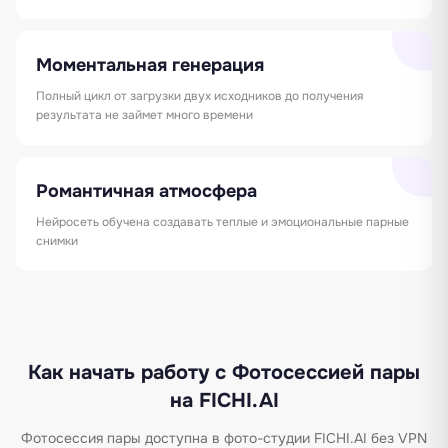
Моментальная генерация
Полный цикл от загрузки двух исходников до получения
результата не займет много времени
Романтичная атмосфера
Нейросеть обучена создавать теплые и эмоциональные парные
снимки
Как начать работу с Фотосессией пары
на FICHI.AI
Фотосессия пары доступна в фото-студии FICHI.AI без VPN