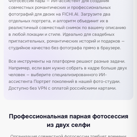
Фотосессия пары — ИИ-ассистент для создания
совместных романтических и профессиональных
фотографий для двоих на FICHI.AI. Загрузите два
отдельных портрета, и алгоритм объединит их в
реалистичный совместный снимок по вашему описанию
в любой локации и стиле. Идеально для свадебных
пригласительных, романтических историй и подарков —
студийное качество без фотографа прямо в браузере.
Все инструменты на платформе решают разные задачи.
Например, если вам нужно собрать в кадре больше двух
человек — выберите специализированного ИИ-
ассистента
Портрет поколений
в нашей
фото-студии
.
Доступно без VPN с оплатой российскими картами.
Профессиональная парная фотосессия
из двух селфи
Организация совместной фотосессии требует времени: