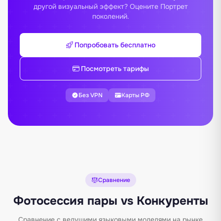
другой визуальный эффект? Оцените
Портрет
поколений
.
Попробовать бесплатно
Посмотреть тарифы
Без VPN
Карты РФ
Сравнение
Фотосессия пары vs Конкуренты
Сравнение с ведущими языковыми моделями на рынке