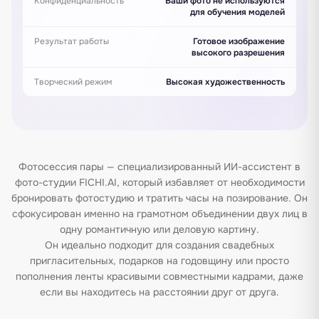
Конфиденциальность
Ваши фото не используются
для обучения моделей
Результат работы
Готовое изображение
высокого разрешения
Творческий режим
Высокая художественность
Фотосессия пары — специализированный ИИ-ассистент в
фото-студии FICHI.AI, который избавляет от необходимости
бронировать фотостудию и тратить часы на позирование. Он
сфокусирован именно на грамотном объединении двух лиц в
одну романтичную или деловую картину.
Он идеально подходит для создания свадебных
пригласительных, подарков на годовщину или просто
пополнения ленты красивыми совместными кадрами, даже
если вы находитесь на расстоянии друг от друга.