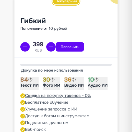
Популярный
Гибкий
Пополнение от 10 рублей
Пополнить
RUB
Докупка по мере использования
84
30
36
10
Текст ИИ
Фото ИИ
Видео ИИ
Аудио ИИ
Скидка на покупку токенов - 0%
Бесплатное обучение
Улучшение запросов с ИИ
Доступ к ботам и инструментам
Поделиться диалогом
Веб-поиск