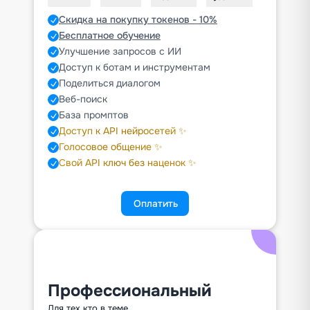
Скидка на покупку токенов - 10%
Бесплатное обучение
Улучшение запросов с ИИ
Доступ к ботам и инструментам
Поделиться диалогом
Веб-поиск
База промптов
Доступ к API нейросетей ✨
Голосовое общение ✨
Свой API ключ без наценок ✨
Оплатить
Профессиональный
Для тех кто в теме