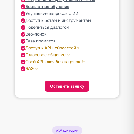
Бесплатное обучение
Улучшение запросов с ИИ
Доступ к ботам и инструментам
Поделиться диалогом
Веб-поиск
База промптов
Доступ к API нейросетей ✨
Голосовое общение ✨
Свой API ключ без наценок ✨
RAG ✨
Оставить заявку
Аудитория