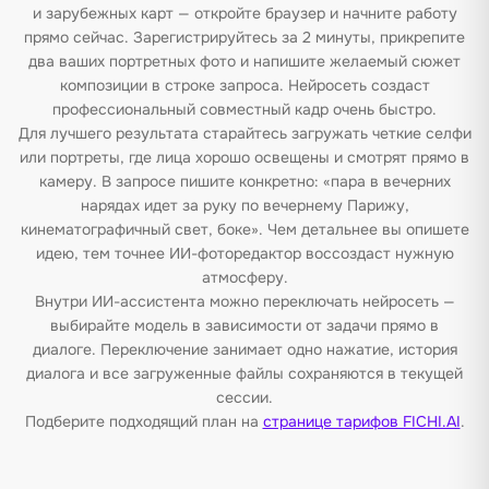
и зарубежных карт — откройте браузер и начните работу
прямо сейчас. Зарегистрируйтесь за 2 минуты, прикрепите
два ваших портретных фото и напишите желаемый сюжет
композиции в строке запроса. Нейросеть создаст
профессиональный совместный кадр очень быстро.
Для лучшего результата старайтесь загружать четкие селфи
или портреты, где лица хорошо освещены и смотрят прямо в
камеру. В запросе пишите конкретно: «пара в вечерних
нарядах идет за руку по вечернему Парижу,
кинематографичный свет, боке». Чем детальнее вы опишете
идею, тем точнее ИИ-фоторедактор воссоздаст нужную
атмосферу.
Внутри ИИ-ассистента можно переключать нейросеть —
выбирайте модель в зависимости от задачи прямо в
диалоге. Переключение занимает одно нажатие, история
диалога и все загруженные файлы сохраняются в текущей
сессии.
Подберите подходящий план на
странице тарифов FICHI.AI
.