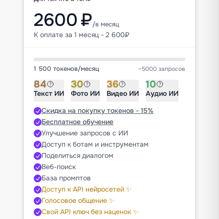
2600 ₽
/в месяц
К оплате за 1 месяц - 2 600₽
1 500 токенов
/
месяц
~5000 запросов
84
30
36
10
Текст ИИ
Фото ИИ
Видео ИИ
Аудио ИИ
Скидка на покупку токенов - 15%
Бесплатное обучение
Улучшение запросов с ИИ
Доступ к ботам и инструментам
Поделиться диалогом
Веб-поиск
База промптов
Доступ к API нейросетей ✨
Голосовое общение ✨
Свой API ключ без наценок ✨