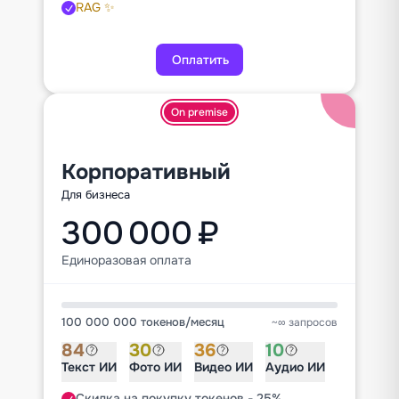
RAG ✨
Оплатить
On premise
Корпоративный
Для бизнеса
300 000 ₽
Единоразовая оплата
100 000 000 токенов
/
месяц
~∞ запросов
84
30
36
10
Текст ИИ
Фото ИИ
Видео ИИ
Аудио ИИ
Скидка на покупку токенов - 25%