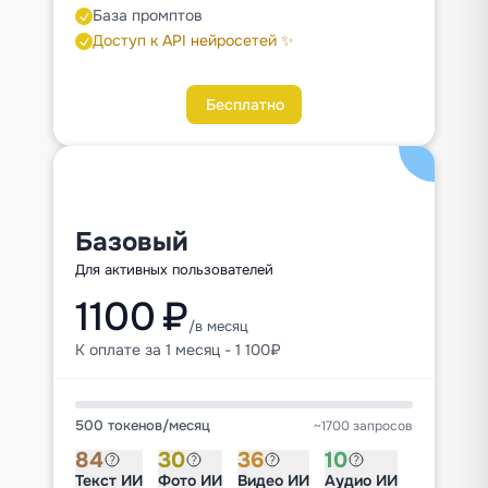
База промптов
Доступ к API нейросетей ✨
Бесплатно
Базовый
Для активных пользователей
1100 ₽
/в месяц
К оплате за 1 месяц - 1 100₽
500 токенов
/
месяц
~1700 запросов
84
30
36
10
Текст ИИ
Фото ИИ
Видео ИИ
Аудио ИИ