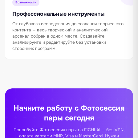
Возможности
Профессиональные инструменты
От глубокого исследования до создания творческого
контента — весь творческий и аналитический
арсенал собран в одном месте. Создавайте,
анализируйте и редактируйте без установки
сторонних программ.
Начните работу с Фотосессия
пары сегодня
Попробуйте Фотосессия пары на FICHI.AI — без VPN,
оплата картами МИР, Visa и MasterCard. Нужен