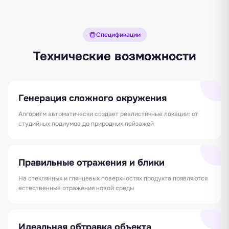
Спецификации
Технические возможности
Генерация сложного окружения
Алгоритм автоматически создает реалистичные локации: от
студийных подиумов до природных пейзажей
Правильные отражения и блики
На стеклянных и глянцевых поверхностях продукта появляются
естественные отражения новой среды
Идеальная обтравка объекта