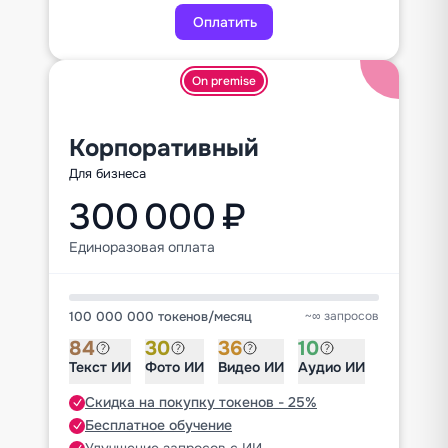
Оплатить
On premise
Корпоративный
Для бизнеса
300 000 ₽
Единоразовая оплата
100 000 000 токенов
/
месяц
~∞ запросов
84
30
36
10
Текст ИИ
Фото ИИ
Видео ИИ
Аудио ИИ
Скидка на покупку токенов - 25%
Бесплатное обучение
Улучшение запросов с ИИ