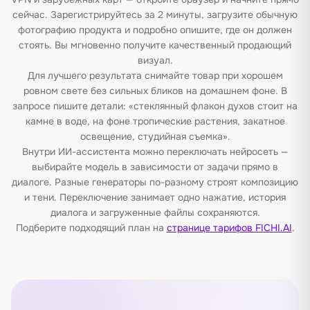
сейчас. Зарегистрируйтесь за 2 минуты, загрузите обычную
фотографию продукта и подробно опишите, где он должен
стоять. Вы мгновенно получите качественный продающий
визуал.
Для лучшего результата снимайте товар при хорошем
ровном свете без сильных бликов на домашнем фоне. В
запросе пишите детали: «стеклянный флакон духов стоит на
камне в воде, на фоне тропические растения, закатное
освещение, студийная съемка».
Внутри ИИ-ассистента можно переключать нейросеть —
выбирайте модель в зависимости от задачи прямо в
диалоге. Разные генераторы по-разному строят композицию
и тени. Переключение занимает одно нажатие, история
диалога и загруженные файлы сохраняются.
Подберите подходящий план на
странице тарифов FICHI.AI
.