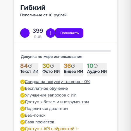
Гибкий
Пополнение от 10 рублей
Пополнить
RUB
Докупка по мере использования
84
30
36
10
Текст ИИ
Фото ИИ
Видео ИИ
Аудио ИИ
Скидка на покупку токенов - 0%
Бесплатное обучение
Улучшение запросов с ИИ
Доступ к ботам и инструментам
Поделиться диалогом
Веб-поиск
База промптов
Доступ к API нейросетей ✨