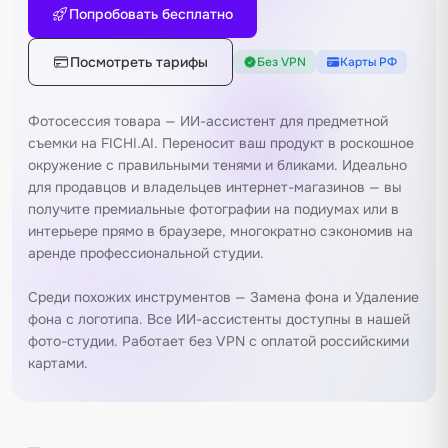
Попробовать бесплатно
Посмотреть тарифы
Без VPN
Карты РФ
Фотосессия товара — ИИ-ассистент для предметной
съемки на FICHI.AI. Переносит ваш продукт в роскошное
окружение с правильными тенями и бликами. Идеально
для продавцов и владельцев интернет-магазинов — вы
получите премиальные фотографии на подиумах или в
интерьере прямо в браузере, многократно сэкономив на
аренде профессиональной студии.
Среди похожих инструментов —
Замена фона
и
Удаление
фона с логотипа
. Все ИИ-ассистенты доступны в нашей
фото-студии
. Работает без VPN с оплатой российскими
картами.