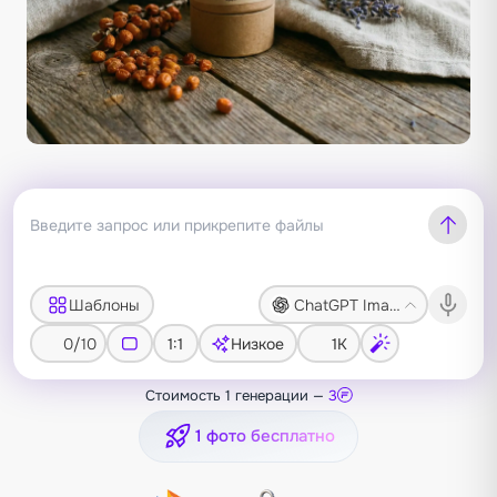
Шаблоны
ChatGPT Image 2
0/10
1:1
Низкое
1K
Стоимость 1 генерации —
3
1 фото бесплатно