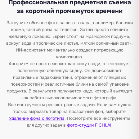
Профессиональная предметная съемка
за короткий промежуток времени
Загрузите обычное фото вашего товара, например, баночки
крема, снятой дома на телефон. Затем просто опишите
желаемую локацию: «крем стоит на мраморном подиуме,
вокруг вода и тропические листья, мягкий солнечный свет».
ИИ-ассистент моментально создаст потрясающую
композицию.
Алгоритм не просто меняет картинку сзади, а генерирует
полноценную объемную сцену. Он дорисовывает
правильные падающие тени, отражения от глянцевых
поверхностей и реалистичные блики на самой упаковке
продукта. В результате получается кадр, который выглядит
как работа высокооплачиваемого фотографа.
Все инструменты решают разные задачи. Если вам нужно
только вырезать товар на прозрачный фон, выберите
Удаление фона с логотипа
. Посмотрите все инструменты
для других задач в
фото-студии FICHI.AI
.