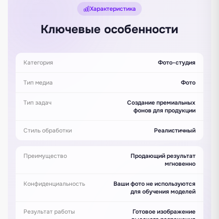
Характеристика
Ключевые особенности
Категория
Фото-студия
Тип медиа
Фото
Тип задач
Создание премиальных
фонов для продукции
Стиль обработки
Реалистичный
Преимущество
Продающий результат
мгновенно
Конфиденциальность
Ваши фото не используются
для обучения моделей
Результат работы
Готовое изображение