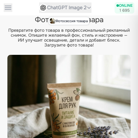
ONLINE
ChatGPT Image 2
1 695
Фотосессия товара
Фотосессия товара
Превратите фото товара в профессиональный рекламный
снимок. Опишите желаемый фон, стиль и настроение —
ИИ улучшит освещение, детали и добавит блеск.
Загрузите фото товара!