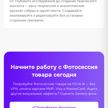
От глубокого исследования до создания творческого
контента — весь творческий и аналитический
арсенал собран в одном месте. Создавайте,
анализируйте и редактируйте без установки
сторонних программ.
Начните работу с Фотосессия
товара сегодня
Попробуйте Фотосессию товара на FICHI.AI — без
VPN, оплата картами МИР, Visa и MasterCard. Ищете
другие визуальные эффекты? Оцените
Замену фона
.
Попробовать бесплатно