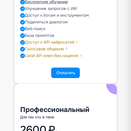
Бесплатное обучение
Улучшение запросов с ИИ
Доступ к ботам и инструментам
Поделиться диалогом
Веб-поиск
База промптов
Доступ к API нейросетей ✨
Голосовое общение ✨
Свой API ключ без наценок ✨
Оплатить
Профессиональный
Для тех кто в теме
2600 ₽