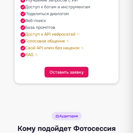
Доступ к ботам и инструментам
Поделиться диалогом
Веб-поиск
База промптов
Доступ к API нейросетей ✨
Голосовое общение ✨
Свой API ключ без наценок ✨
RAG ✨
Оставить заявку
Аудитория
Кому подойдет Фотосессия