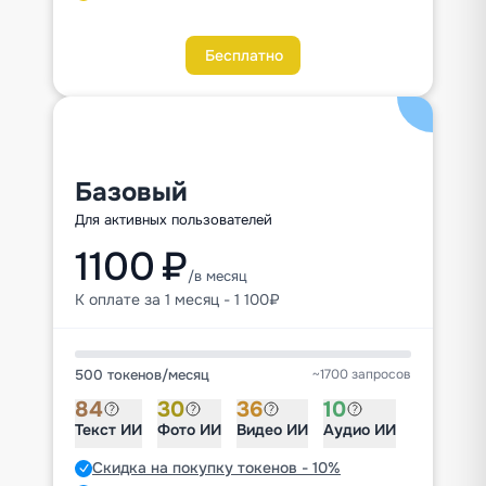
Бесплатно
Базовый
Для активных пользователей
1100 ₽
/в месяц
К оплате за 1 месяц - 1 100₽
500 токенов
/
месяц
~1700 запросов
84
30
36
10
Текст ИИ
Фото ИИ
Видео ИИ
Аудио ИИ
Скидка на покупку токенов - 10%