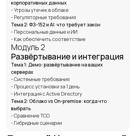
корпоративных данных
- Угрозы утечек в облаке
- Регуляторные требования
Тема 2: ФЗ-152 и AI: что требует закон
- Персональные данные и ИИ
- Как обеспечить соответствие
Модуль 2
Развёртывание и интеграция
Тема 1: Демо: развёртывание на ваших
серверах
- Системные требования
- Процесс установки за 1 день
- Интеграция с Active Directory
Тема 2: Облако vs On-premise: когда что
выбрать
- Сравнение TCO
- Гибридные сценарии