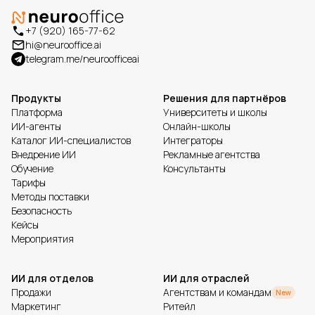
+7 (920) 165-77-62
hi@neurooffice.ai
telegram.me/neuroofficeai
Продукты
Решения для партнёров
Платформа
Университеты и школы
ИИ-агенты
Онлайн-школы
Каталог ИИ-специалистов
Интеграторы
Внедрение ИИ
Рекламные агентства
Обучение
Консультанты
Тарифы
Методы поставки
Безопасность
Кейсы
Мероприятия
ИИ для отделов
ИИ для отраслей
Продажи
Агентствам и командам
New
Маркетинг
Ритейл