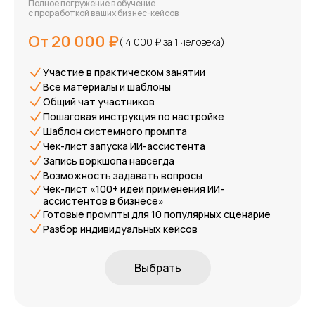
Полное погружение в обучение
с проработкой ваших бизнес-кейсов
От 20 000 ₽
( 4 000 ₽ за 1 человека)
Участие в практическом занятии
Все материалы и шаблоны
Общий чат участников
Пошаговая инструкция по настройке
Шаблон системного промпта
Чек-лист запуска ИИ-ассистента
Запись воркшопа навсегда
Возможность задавать вопросы
Чек-лист «100+ идей применения ИИ-
ассистентов в бизнесе»
Готовые промпты для 10 популярных сценарие
Разбор индивидуальных кейсов
Выбрать