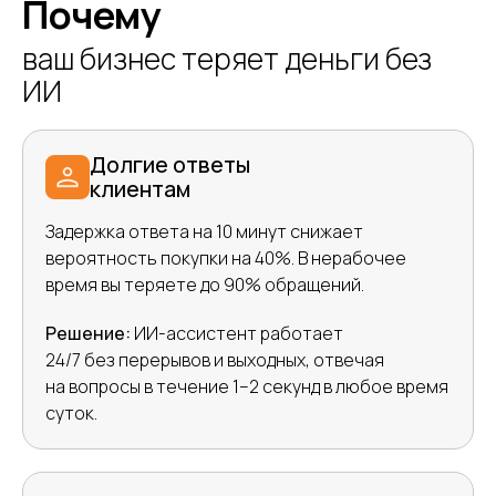
Почему
ваш бизнес теряет деньги без
ИИ
Долгие ответы
клиентам
Задержка ответа на 10 минут снижает
вероятность покупки на 40%. В нерабочее
время вы теряете до 90% обращений.
Решение:
ИИ-ассистент работает
24/7 без перерывов и выходных, отвечая
на вопросы в течение 1–2 секунд в любое время
суток.