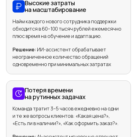
Высокие затраты
на масштабирование
Найм каждого нового сотрудника поддержки
обходится в 60–100 тысяч рублей ежемесячно
плюс время на обучение и адаптацию.
Решение:
ИИ-ассистент обрабатывает
неограниченное количество обращений
одновременно при минимальных затратах
Потеря времени
на рутинных задачах
Команда тратит 3–5 часов ежедневно на одни
и те же вопросы клиентов: «Какая цена?»,
«Есть ли в наличии?», «Как оформить заказ?».
Решение:
AI-ассистент мгновенно отвечает