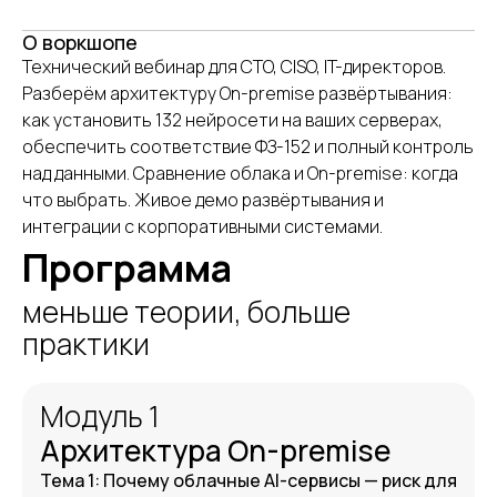
О воркшопе
Технический вебинар для CTO, CISO, IT-директоров.
Разберём архитектуру On-premise развёртывания:
как установить 132 нейросети на ваших серверах,
обеспечить соответствие ФЗ-152 и полный контроль
над данными. Сравнение облака и On-premise: когда
что выбрать. Живое демо развёртывания и
интеграции с корпоративными системами.
Программа
меньше теории, больше
практики
Модуль 1
Архитектура On-premise
Тема 1: Почему облачные AI-сервисы — риск для