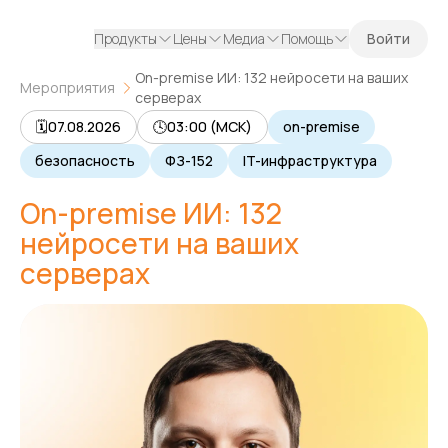
Продукты
Цены
Медиа
Помощь
Войти
On-premise ИИ: 132 нейросети на ваших
Мероприятия
серверах
🗓
07.08.2026
🕓
03:00 (МСК)
on-premise
безопасность
ФЗ-152
IT-инфраструктура
On-premise ИИ: 132
нейросети на ваших
серверах